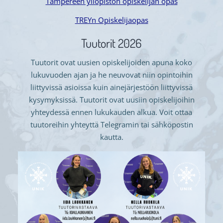
Tampereen yliopiston opiskelijan opas
TREYn Opiskelijaopas
Tuutorit 2026
Tuutorit ovat uusien opiskelijoiden apuna koko
lukuvuoden ajan ja he neuvovat niin opintoihin
liittyvissä asioissa kuin ainejärjestöön liittyvissä
kysymyksissä. Tuutorit ovat uusiin opiskelijoihin
yhteydessä ennen lukukauden alkua. Voit ottaa
tuutoreihin yhteyttä Telegramin tai sähköpostin
kautta.